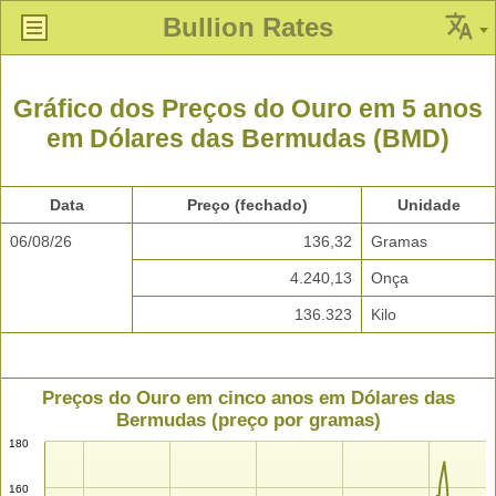
Bullion Rates
Gráfico dos Preços do Ouro em 5 anos
em Dólares das Bermudas (BMD)
Data
Preço (fechado)
Unidade
06/08/26
136,32
Gramas
4.240,13
Onça
136.323
Kilo
Preços do Ouro em cinco anos em Dólares das
Bermudas (preço por gramas)
180
160