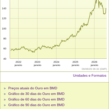
140
120
100
80
60
40
2022
2023
2024
2025
2026
janeiro
janeiro
janeiro
janeiro
janeiro
09/08/26 06:32 (GMT)
Unidades e Formatos
Preços atuais do Ouro em BMD
Gráfico de 30 dias do Ouro em BMD
Gráfico de 60 dias do Ouro em BMD
Gráfico de 90 dias do Ouro em BMD