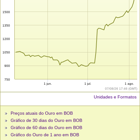
1500
1350
1200
1050
900
750
1 jun.
1 jul.
1 ago.
07/08/26 17:46 (GMT)
Unidades e Formatos
Preços atuais do Ouro em BOB
Gráfico de 30 dias do Ouro em BOB
Gráfico de 60 dias do Ouro em BOB
Gráfico do Ouro de 1 ano em BOB