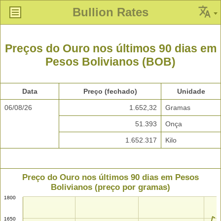
Bullion Rates
Preços do Ouro nos últimos 90 dias em
Pesos Bolivianos (BOB)
Data
Preço (fechado)
Unidade
06/08/26
1.652,32
Gramas
51.393
Onça
1.652.317
Kilo
Preço do Ouro nos últimos 90 dias em Pesos
Bolivianos (preço por gramas)
1800
1650