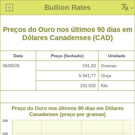
Bullion Rates
Preços do Ouro nos últimos 90 dias em
Dólares Canadenses (CAD)
Data
Preço (fechado)
Unidade
06/08/26
191,03
Gramas
5.941,77
Onça
191.032
Kilo
Preço do Ouro nos últimos 90 dias em Dólares
Canadenses (preço por gramas)
230
220