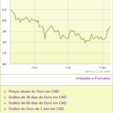
210
200
190
180
170
160
1 jun.
1 jul.
1 ago.
09/08/26 13:39 (GMT)
Unidades e Formatos
Preços atuais do Ouro em CAD
Gráfico de 30 dias do Ouro em CAD
Gráfico de 60 dias do Ouro em CAD
Gráfico do Ouro de 1 ano em CAD