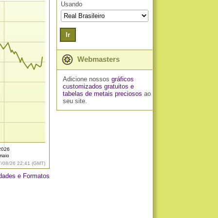
Usando
Ir
Webmasters
Adicione nossos
gráficos
customizados gratuitos
e
tabelas de metais preciosos
ao
seu site.
2026
maio
7/08/26 22:41 (GMT)
dades e Formatos