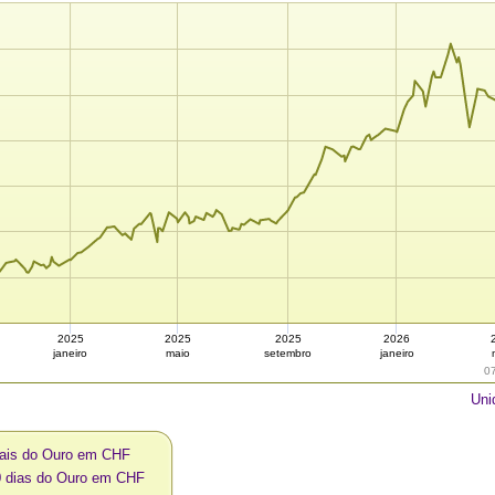
2025
2025
2025
2026
janeiro
maio
setembro
janeiro
0
Uni
uais do Ouro em CHF
0 dias do Ouro em CHF