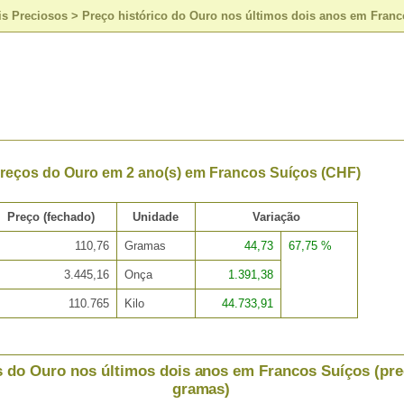
is Preciosos
>
Preço histórico do Ouro nos últimos dois anos em Franc
Preços do Ouro em 2 ano(s) em Francos Suíços (CHF)
Preço (fechado)
Unidade
Variação
110,76
Gramas
44,73
67,75 %
3.445,16
Onça
1.391,38
110.765
Kilo
44.733,91
 do Ouro nos últimos dois anos em Francos Suíços (pre
gramas)