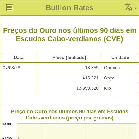
Bullion Rates
Preços do Ouro nos últimos 90 dias em
Escudos Cabo-verdianos (CVE)
Data
Preço (fechado)
Unidade
07/08/26
13.359
Gramas
415.521
Onça
13.359.320
Kilo
Preço do Ouro nos últimos 90 dias em Escudos
Cabo-verdianos (preço por gramas)
14.800
14.400