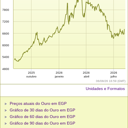
7800
7200
6600
6000
5400
4800
2025
2026
2026
2026
outubro
janeiro
abril
julho
06/08/26 16:59 (GMT)
Unidades e Formatos
Preços atuais do Ouro em EGP
Gráfico de 30 dias do Ouro em EGP
Gráfico de 60 dias do Ouro em EGP
Gráfico de 90 dias do Ouro em EGP