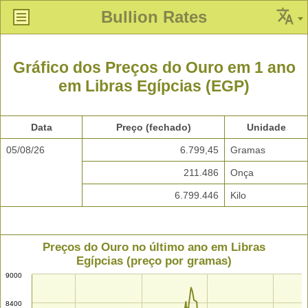
Bullion Rates
Gráfico dos Preços do Ouro em 1 ano
em Libras Egípcias (EGP)
Data
Preço (fechado)
Unidade
05/08/26
6.799,45
Gramas
211.486
Onça
6.799.446
Kilo
Preços do Ouro no último ano em Libras
Egípcias (preço por gramas)
9000
8400