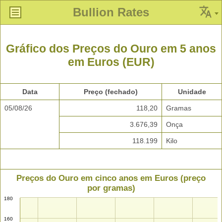
Bullion Rates
Gráfico dos Preços do Ouro em 5 anos
em Euros (EUR)
Data
Preço (fechado)
Unidade
05/08/26
118,20
Gramas
3.676,39
Onça
118.199
Kilo
Preços do Ouro em cinco anos em Euros (preço
por gramas)
180
160