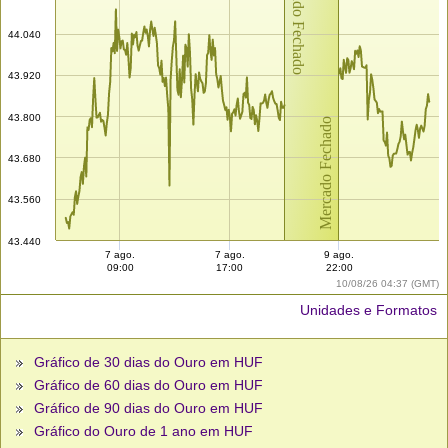
Mercado Fechado
44.040
43.920
43.800
Mercado Fechado
43.680
43.560
43.440
7 ago.
7 ago.
9 ago.
09:00
17:00
22:00
10/08/26 04:37 (GMT)
Unidades e Formatos
Gráfico de 30 dias do Ouro em HUF
Gráfico de 60 dias do Ouro em HUF
Gráfico de 90 dias do Ouro em HUF
Gráfico do Ouro de 1 ano em HUF