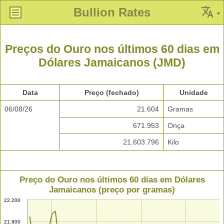
Bullion Rates
Preços do Ouro nos últimos 60 dias em
Dólares Jamaicanos (JMD)
Data
Preço (fechado)
Unidade
06/08/26
21.604
Gramas
671.953
Onça
21.603.796
Kilo
Preço do Ouro nos últimos 60 dias em Dólares
Jamaicanos (preço por gramas)
22.200
21.900