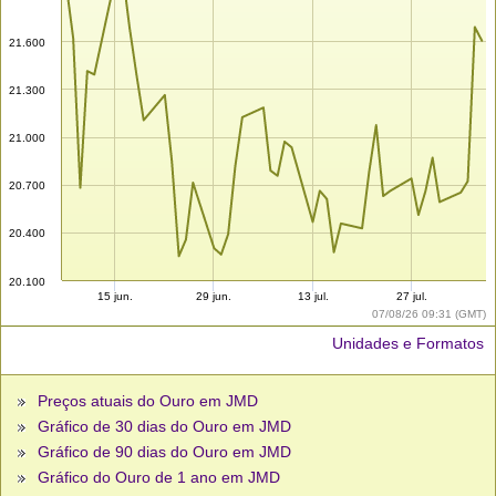
21.600
21.300
21.000
20.700
20.400
20.100
15 jun.
29 jun.
13 jul.
27 jul.
07/08/26 09:31 (GMT)
Unidades e Formatos
Preços atuais do Ouro em JMD
Gráfico de 30 dias do Ouro em JMD
Gráfico de 90 dias do Ouro em JMD
Gráfico do Ouro de 1 ano em JMD