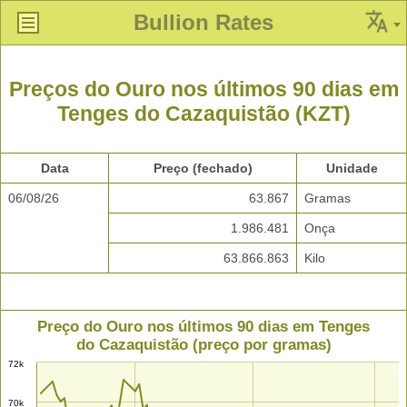
Bullion Rates
Preços do Ouro nos últimos 90 dias em
Tenges do Cazaquistão (KZT)
Data
Preço (fechado)
Unidade
06/08/26
63.867
Gramas
1.986.481
Onça
63.866.863
Kilo
Preço do Ouro nos últimos 90 dias em Tenges
do Cazaquistão (preço por gramas)
72k
70k