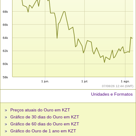
68k
66k
64k
62k
60k
58k
1 jun.
1 jul.
1 ago.
07/08/26 12:44 (GMT)
Unidades e Formatos
Preços atuais do Ouro em KZT
Gráfico de 30 dias do Ouro em KZT
Gráfico de 60 dias do Ouro em KZT
Gráfico do Ouro de 1 ano em KZT