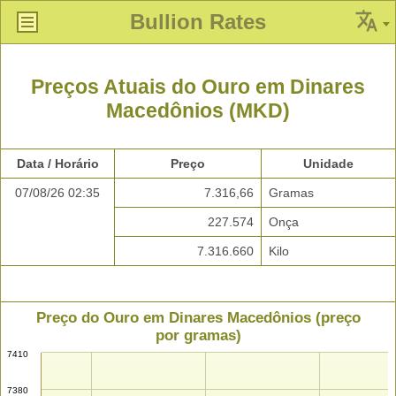
Bullion Rates
Preços Atuais do Ouro em Dinares
Macedônios (MKD)
Data / Horário
Preço
Unidade
07/08/26 02:35
7.316,66
Gramas
227.574
Onça
7.316.660
Kilo
Preço do Ouro em Dinares Macedônios (preço
por gramas)
7410
7380