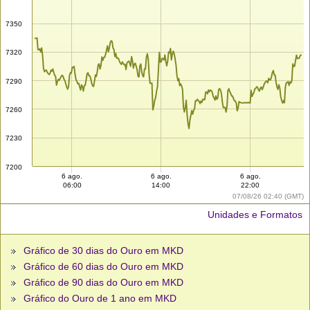
7350
7320
7290
7260
7230
7200
6 ago.
6 ago.
6 ago.
06:00
14:00
22:00
07/08/26 02:40 (GMT)
Unidades e Formatos
Gráfico de 30 dias do Ouro em MKD
Gráfico de 60 dias do Ouro em MKD
Gráfico de 90 dias do Ouro em MKD
Gráfico do Ouro de 1 ano em MKD