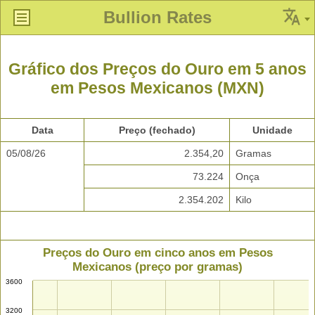
Bullion Rates
Gráfico dos Preços do Ouro em 5 anos
em Pesos Mexicanos (MXN)
Data
Preço (fechado)
Unidade
05/08/26
2.354,20
Gramas
73.224
Onça
2.354.202
Kilo
Preços do Ouro em cinco anos em Pesos
Mexicanos (preço por gramas)
3600
3200