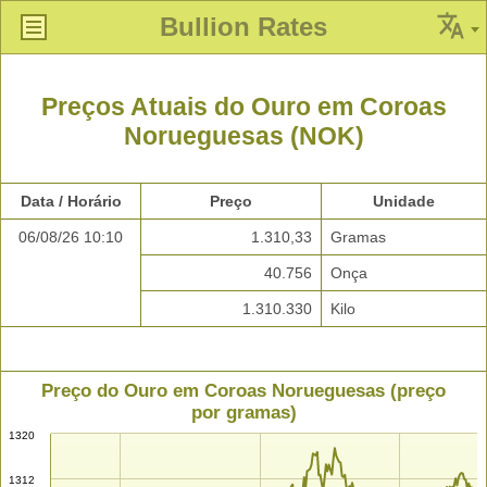
Bullion Rates
Preços Atuais do Ouro em Coroas
Norueguesas (NOK)
Data / Horário
Preço
Unidade
06/08/26 10:10
1.310,33
Gramas
40.756
Onça
1.310.330
Kilo
Preço do Ouro em Coroas Norueguesas (preço
por gramas)
1320
1312