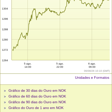
1304
1296
1288
1280
1272
1264
5 ago.
5 ago.
6 ago.
14:00
22:00
06:00
06/08/26 10:10 (GMT)
Unidades e Formatos
Gráfico de 30 dias do Ouro em NOK
Gráfico de 60 dias do Ouro em NOK
Gráfico de 90 dias do Ouro em NOK
Gráfico do Ouro de 1 ano em NOK