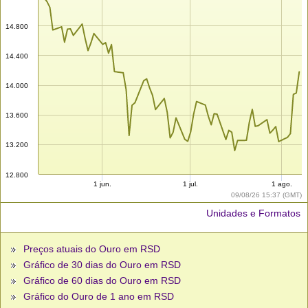
14.800
14.400
14.000
13.600
13.200
12.800
1 jun.
1 jul.
1 ago.
09/08/26 15:37 (GMT)
Unidades e Formatos
Preços atuais do Ouro em RSD
Gráfico de 30 dias do Ouro em RSD
Gráfico de 60 dias do Ouro em RSD
Gráfico do Ouro de 1 ano em RSD