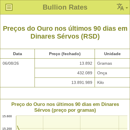
Bullion Rates
Preços do Ouro nos últimos 90 dias em
Dinares Sérvos (RSD)
Data
Preço (fechado)
Unidade
06/08/26
13.892
Gramas
432.089
Onça
13.891.989
Kilo
Preço do Ouro nos últimos 90 dias em Dinares
Sérvos (preço por gramas)
15.600
15.200