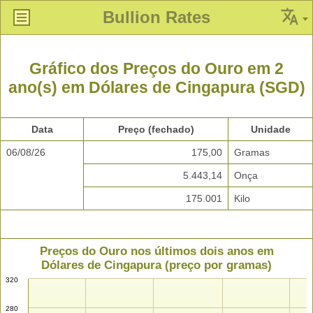
Bullion Rates
Gráfico dos Preços do Ouro em 2
ano(s) em Dólares de Cingapura (SGD)
Data
Preço (fechado)
Unidade
06/08/26
175,00
Gramas
5.443,14
Onça
175.001
Kilo
Preços do Ouro nos últimos dois anos em
Dólares de Cingapura (preço por gramas)
320
280