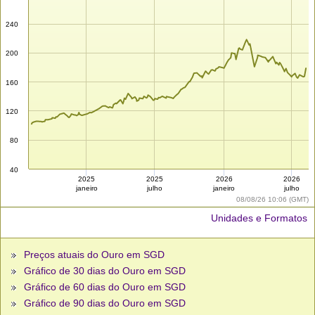
240
200
160
120
80
40
2025
2025
2026
2026
janeiro
julho
janeiro
julho
08/08/26 10:06 (GMT)
Unidades e Formatos
Preços atuais do Ouro em SGD
Gráfico de 30 dias do Ouro em SGD
Gráfico de 60 dias do Ouro em SGD
Gráfico de 90 dias do Ouro em SGD