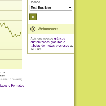
Usando
Ir
Webmasters
Adicione nossos
gráficos
customizados gratuitos
e
tabelas de metais preciosos
ao
seu site.
2026
maio
7/08/26 15:50 (GMT)
dades e Formatos