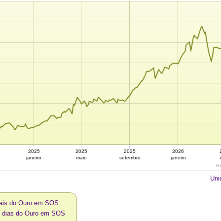
2025
2025
2025
2026
janeiro
maio
setembro
janeiro
0
Uni
uais do Ouro em SOS
0 dias do Ouro em SOS