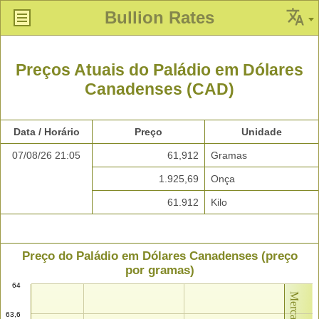
Bullion Rates
Preços Atuais do Paládio em Dólares
Canadenses (CAD)
Data / Horário
Preço
Unidade
07/08/26 21:05
61,912
Gramas
1.925,69
Onça
61.912
Kilo
Preço do Paládio em Dólares Canadenses (preço
por gramas)
64
63,6