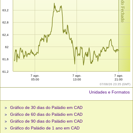
Mercado Fechado
63,2
62,8
62,4
62
61,6
61,2
7 ago.
7 ago.
7 ago.
05:00
13:00
21:00
07/08/26 23:35 (GMT)
Unidades e Formatos
Gráfico de 30 dias do Paládio em CAD
Gráfico de 60 dias do Paládio em CAD
Gráfico de 90 dias do Paládio em CAD
Gráfico do Paládio de 1 ano em CAD