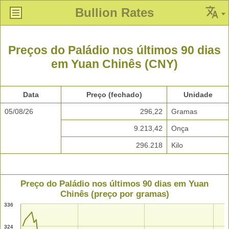
Bullion Rates
Preços do Paládio nos últimos 90 dias
em Yuan Chinês (CNY)
Data
Preço (fechado)
Unidade
05/08/26
296,22
Gramas
9.213,42
Onça
296.218
Kilo
Preço do Paládio nos últimos 90 dias em Yuan
Chinês (preço por gramas)
336
324