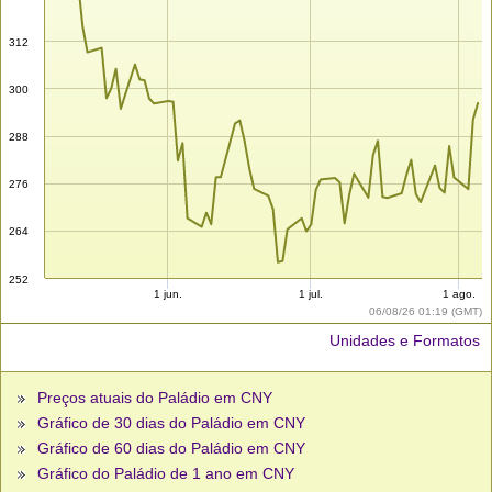
312
300
288
276
264
252
1 jun.
1 jul.
1 ago.
06/08/26 01:19 (GMT)
Unidades e Formatos
Preços atuais do Paládio em CNY
Gráfico de 30 dias do Paládio em CNY
Gráfico de 60 dias do Paládio em CNY
Gráfico do Paládio de 1 ano em CNY