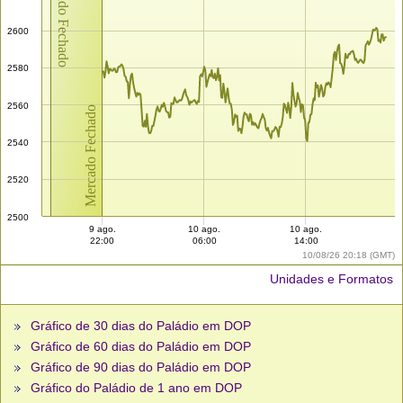
Mercado Fechado
2600
2580
2560
Mercado Fechado
2540
2520
2500
9 ago.
10 ago.
10 ago.
22:00
06:00
14:00
10/08/26 20:18 (GMT)
Unidades e Formatos
Gráfico de 30 dias do Paládio em DOP
Gráfico de 60 dias do Paládio em DOP
Gráfico de 90 dias do Paládio em DOP
Gráfico do Paládio de 1 ano em DOP