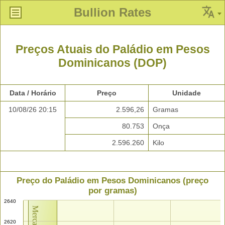
Bullion Rates
Preços Atuais do Paládio em Pesos
Dominicanos (DOP)
Data / Horário
Preço
Unidade
10/08/26 20:15
2.596,26
Gramas
80.753
Onça
2.596.260
Kilo
Preço do Paládio em Pesos Dominicanos (preço
por gramas)
2640
2620