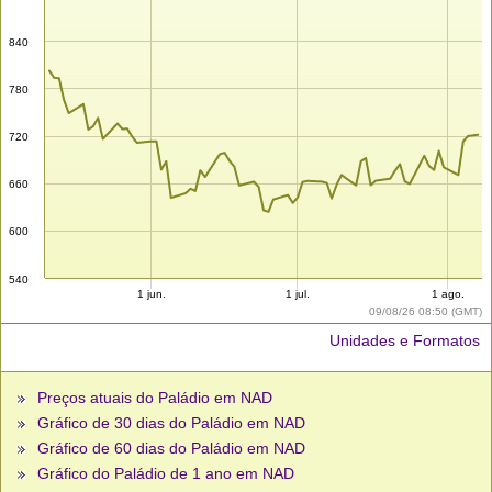
840
780
720
660
600
540
1 jun.
1 jul.
1 ago.
09/08/26 08:50 (GMT)
Unidades e Formatos
Preços atuais do Paládio em NAD
Gráfico de 30 dias do Paládio em NAD
Gráfico de 60 dias do Paládio em NAD
Gráfico do Paládio de 1 ano em NAD