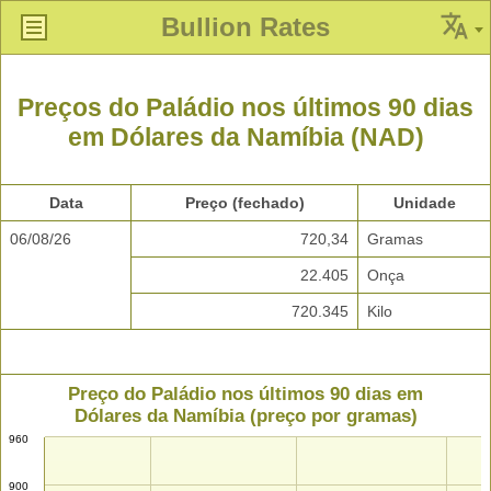
Bullion Rates
Preços do Paládio nos últimos 90 dias
em Dólares da Namíbia (NAD)
Data
Preço (fechado)
Unidade
06/08/26
720,34
Gramas
22.405
Onça
720.345
Kilo
Preço do Paládio nos últimos 90 dias em
Dólares da Namíbia (preço por gramas)
960
900