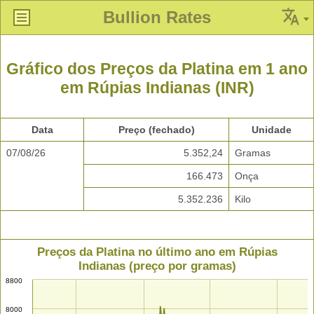
Bullion Rates
Gráfico dos Preços da Platina em 1 ano
em Rúpias Indianas (INR)
Data
Preço (fechado)
Unidade
07/08/26
5.352,24
Gramas
166.473
Onça
5.352.236
Kilo
Preços da Platina no último ano em Rúpias
Indianas (preço por gramas)
8800
8000