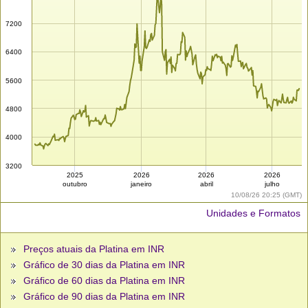
7200
6400
5600
4800
4000
3200
2025
2026
2026
2026
outubro
janeiro
abril
julho
10/08/26 20:25 (GMT)
Unidades e Formatos
Preços atuais da Platina em INR
Gráfico de 30 dias da Platina em INR
Gráfico de 60 dias da Platina em INR
Gráfico de 90 dias da Platina em INR