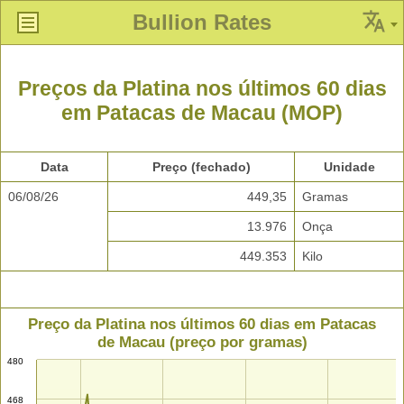
Bullion Rates
Preços da Platina nos últimos 60 dias
em Patacas de Macau (MOP)
Data
Preço (fechado)
Unidade
06/08/26
449,35
Gramas
13.976
Onça
449.353
Kilo
Preço da Platina nos últimos 60 dias em Patacas
de Macau (preço por gramas)
480
468