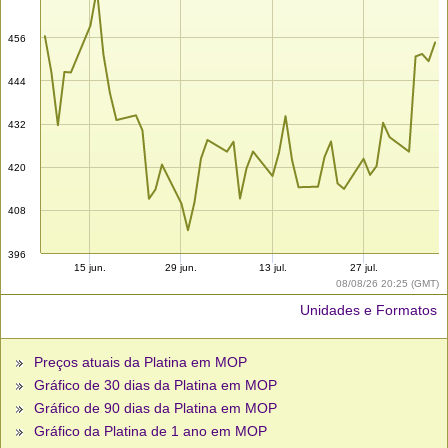
456
444
432
420
408
396
15 jun.
29 jun.
13 jul.
27 jul.
08/08/26 20:25 (GMT)
Unidades e Formatos
Preços atuais da Platina em MOP
Gráfico de 30 dias da Platina em MOP
Gráfico de 90 dias da Platina em MOP
Gráfico da Platina de 1 ano em MOP