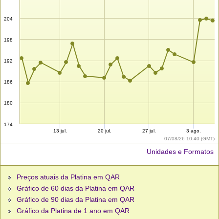
204
198
192
186
180
174
13 jul.
20 jul.
27 jul.
3 ago.
07/08/26 10:40 (GMT)
Unidades e Formatos
Preços atuais da Platina em QAR
Gráfico de 60 dias da Platina em QAR
Gráfico de 90 dias da Platina em QAR
Gráfico da Platina de 1 ano em QAR