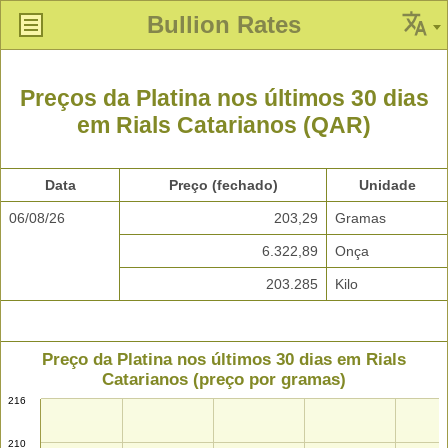
Bullion Rates
Preços da Platina nos últimos 30 dias
em Rials Catarianos (QAR)
Data
Preço (fechado)
Unidade
06/08/26
203,29
Gramas
6.322,89
Onça
203.285
Kilo
Preço da Platina nos últimos 30 dias em Rials
Catarianos (preço por gramas)
216
210