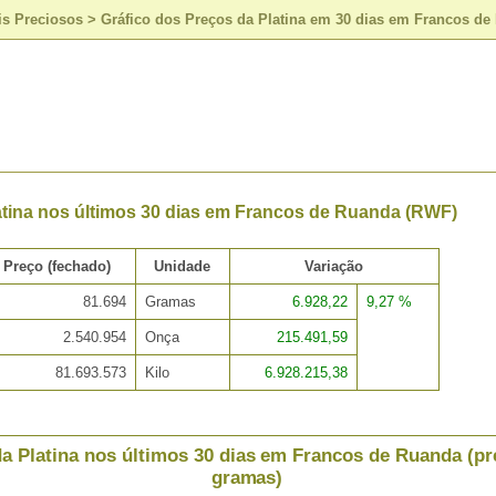
is Preciosos
>
Gráfico dos Preços da Platina em 30 dias em Francos d
atina nos últimos 30 dias em Francos de Ruanda (RWF)
Preço (fechado)
Unidade
Variação
81.694
Gramas
6.928,22
9,27 %
2.540.954
Onça
215.491,59
81.693.573
Kilo
6.928.215,38
a Platina nos últimos 30 dias em Francos de Ruanda (pr
gramas)