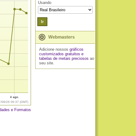
Usando
Ir
Webmasters
Adicione nossos
gráficos
customizados gratuitos
e
tabelas de metais preciosos
ao
seu site.
4 ago.
7/08/26 06:37 (GMT)
dades e Formatos