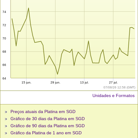
74
72
70
68
66
64
15 jun.
29 jun.
13 jul.
27 jul.
07/08/26 12:58 (GMT)
Unidades e Formatos
Preços atuais da Platina em SGD
Gráfico de 30 dias da Platina em SGD
Gráfico de 90 dias da Platina em SGD
Gráfico da Platina de 1 ano em SGD