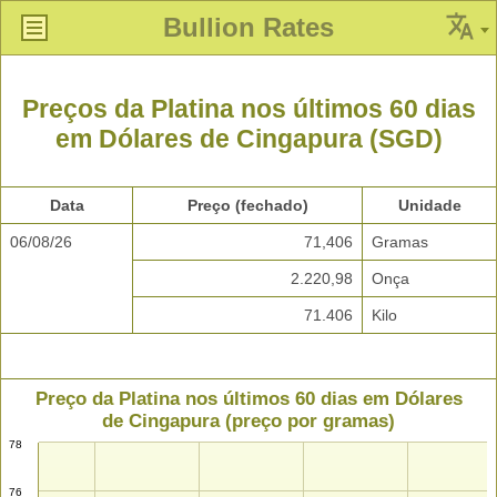
Bullion Rates
Preços da Platina nos últimos 60 dias
em Dólares de Cingapura (SGD)
Data
Preço (fechado)
Unidade
06/08/26
71,406
Gramas
2.220,98
Onça
71.406
Kilo
Preço da Platina nos últimos 60 dias em Dólares
de Cingapura (preço por gramas)
78
76