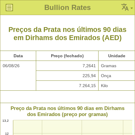
Bullion Rates
Preços da Prata nos últimos 90 dias
em Dirhams dos Emirados (AED)
Data
Preço (fechado)
Unidade
06/08/26
7,2641
Gramas
225,94
Onça
7.264,15
Kilo
Preço da Prata nos últimos 90 dias em Dirhams
dos Emirados (preço por gramas)
13,2
12