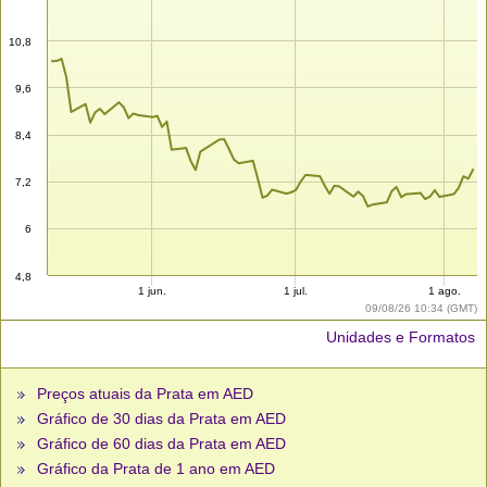
10,8
9,6
8,4
7,2
6
4,8
1 jun.
1 jul.
1 ago.
09/08/26 10:34 (GMT)
Unidades e Formatos
Preços atuais da Prata em AED
Gráfico de 30 dias da Prata em AED
Gráfico de 60 dias da Prata em AED
Gráfico da Prata de 1 ano em AED