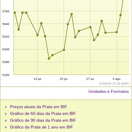
5760
5640
5520
5400
5280
5160
13 jul.
20 jul.
27 jul.
3 ago.
07/08/26 15:16 (GMT)
Unidades e Formatos
Preços atuais da Prata em BIF
Gráfico de 60 dias da Prata em BIF
Gráfico de 90 dias da Prata em BIF
Gráfico da Prata de 1 ano em BIF