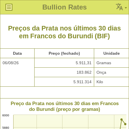
Bullion Rates
Preços da Prata nos últimos 30 dias
em Francos do Burundi (BIF)
Data
Preço (fechado)
Unidade
06/08/26
5.911,31
Gramas
183.862
Onça
5.911.314
Kilo
Preço da Prata nos últimos 30 dias em Francos
do Burundi (preço por gramas)
6000
5880