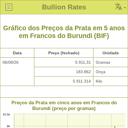
Bullion Rates
Gráfico dos Preços da Prata em 5 anos
em Francos do Burundi (BIF)
Data
Preço (fechado)
Unidade
06/08/26
5.911,31
Gramas
183.862
Onça
5.911.314
Kilo
Preços da Prata em cinco anos em Francos do
Burundi (preço por gramas)
10,5k
9k