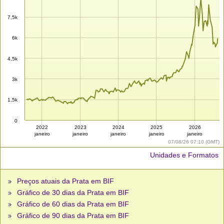
7,5k
6k
4,5k
3k
1,5k
0
2022
2023
2024
2025
2026
janeiro
janeiro
janeiro
janeiro
janeiro
07/08/26 07:10 (GMT)
Unidades e Formatos
Preços atuais da Prata em BIF
Gráfico de 30 dias da Prata em BIF
Gráfico de 60 dias da Prata em BIF
Gráfico de 90 dias da Prata em BIF