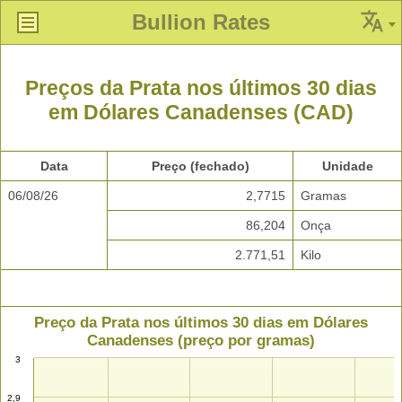
Bullion Rates
Preços da Prata nos últimos 30 dias
em Dólares Canadenses (CAD)
Data
Preço (fechado)
Unidade
06/08/26
2,7715
Gramas
86,204
Onça
2.771,51
Kilo
Preço da Prata nos últimos 30 dias em Dólares
Canadenses (preço por gramas)
3
2,9