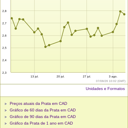
2,8
2,7
2,6
2,5
2,4
2,3
13 jul.
20 jul.
27 jul.
3 ago.
07/08/26 10:02 (GMT)
Unidades e Formatos
Preços atuais da Prata em CAD
Gráfico de 60 dias da Prata em CAD
Gráfico de 90 dias da Prata em CAD
Gráfico da Prata de 1 ano em CAD