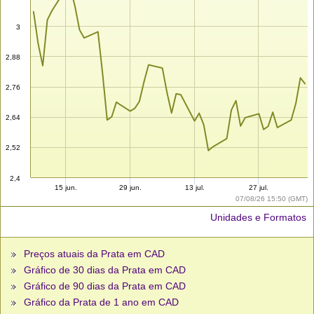
3
2,88
2,76
2,64
2,52
2,4
15 jun.
29 jun.
13 jul.
27 jul.
07/08/26 15:50 (GMT)
Unidades e Formatos
Preços atuais da Prata em CAD
Gráfico de 30 dias da Prata em CAD
Gráfico de 90 dias da Prata em CAD
Gráfico da Prata de 1 ano em CAD