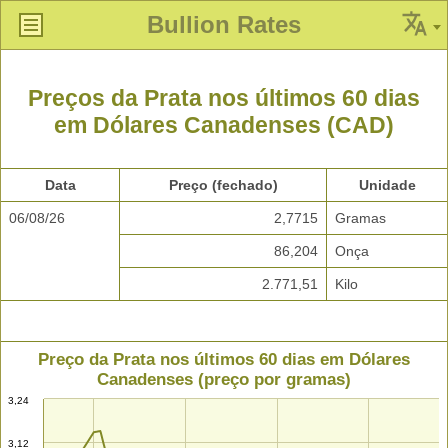
Bullion Rates
Preços da Prata nos últimos 60 dias
em Dólares Canadenses (CAD)
Data
Preço (fechado)
Unidade
06/08/26
2,7715
Gramas
86,204
Onça
2.771,51
Kilo
Preço da Prata nos últimos 60 dias em Dólares
Canadenses (preço por gramas)
3,24
3,12