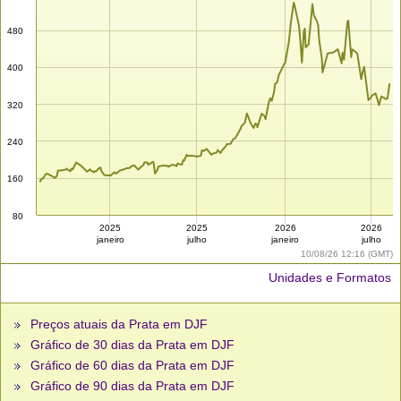
480
400
320
240
160
80
2025
2025
2026
2026
janeiro
julho
janeiro
julho
10/08/26 12:16 (GMT)
Unidades e Formatos
Preços atuais da Prata em DJF
Gráfico de 30 dias da Prata em DJF
Gráfico de 60 dias da Prata em DJF
Gráfico de 90 dias da Prata em DJF