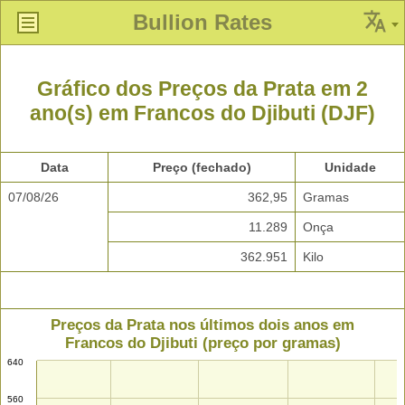
Bullion Rates
Gráfico dos Preços da Prata em 2
ano(s) em Francos do Djibuti (DJF)
Data
Preço (fechado)
Unidade
07/08/26
362,95
Gramas
11.289
Onça
362.951
Kilo
Preços da Prata nos últimos dois anos em
Francos do Djibuti (preço por gramas)
640
560