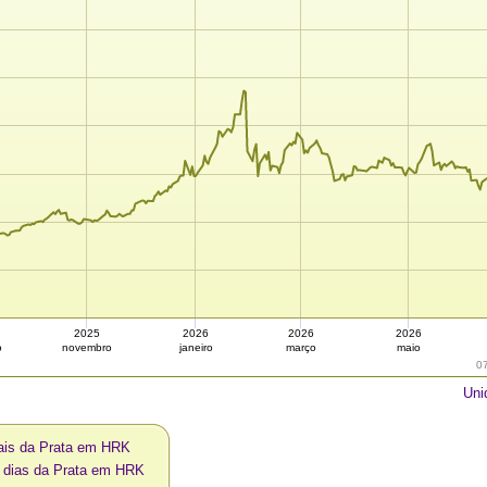
2025
2026
2026
2026
o
novembro
janeiro
março
maio
0
Uni
ais da Prata em HRK
0 dias da Prata em HRK