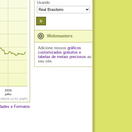
Usando
Ir
Webmasters
Adicione nossos
gráficos
customizados gratuitos
e
tabelas de metais preciosos
ao
seu site.
2026
julho
7/08/26 12:52 (GMT)
dades e Formatos