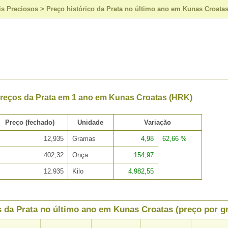
is Preciosos
>
Preço histórico da Prata no último ano em Kunas Croata
Preços da Prata em 1 ano em Kunas Croatas (HRK)
Preço (fechado)
Unidade
Variação
12,935
Gramas
4,98
62,66 %
402,32
Onça
154,97
12.935
Kilo
4.982,55
 da Prata no último ano em Kunas Croatas (preço por g