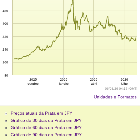
480
400
320
240
160
80
2025
2026
2026
2026
outubro
janeiro
abril
julho
06/08/26 04:17 (GMT)
Unidades e Formatos
Preços atuais da Prata em JPY
Gráfico de 30 dias da Prata em JPY
Gráfico de 60 dias da Prata em JPY
Gráfico de 90 dias da Prata em JPY