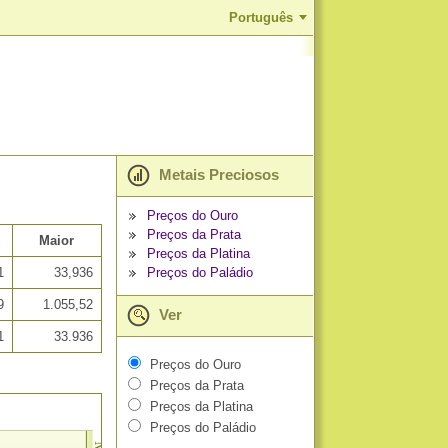
Português
Metais Preciosos
Preços do Ouro
Preços da Prata
Maior
Preços da Platina
Preços do Paládio
1
33,936
9
1.055,52
Ver
1
33.936
Preços do Ouro
Preços da Prata
Preços da Platina
Preços do Paládio