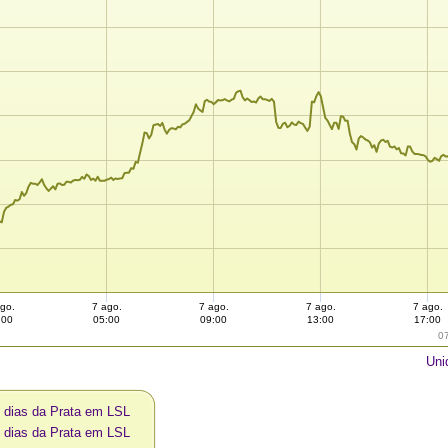
go.
7 ago.
7 ago.
7 ago.
7 ago.
:00
05:00
09:00
13:00
17:00
0
Uni
0 dias da Prata em LSL
0 dias da Prata em LSL