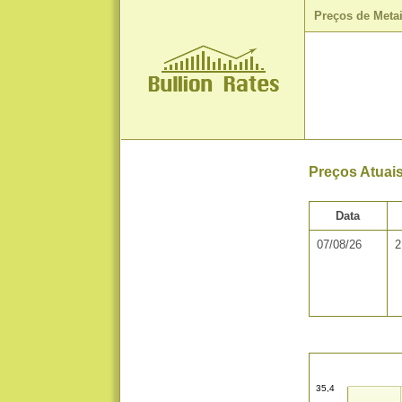
Preços de Meta
Preços Atuais
Data
07/08/26
2
35,4