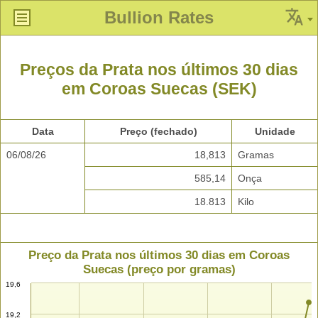
Bullion Rates
Preços da Prata nos últimos 30 dias
em Coroas Suecas (SEK)
Data
Preço (fechado)
Unidade
06/08/26
18,813
Gramas
585,14
Onça
18.813
Kilo
Preço da Prata nos últimos 30 dias em Coroas
Suecas (preço por gramas)
19,6
19,2