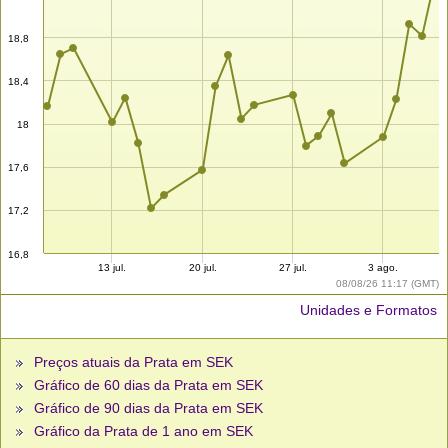
18,8
18,4
18
17,6
17,2
16,8
13 jul.
20 jul.
27 jul.
3 ago.
08/08/26 11:17 (GMT)
Unidades e Formatos
Preços atuais da Prata em SEK
Gráfico de 60 dias da Prata em SEK
Gráfico de 90 dias da Prata em SEK
Gráfico da Prata de 1 ano em SEK