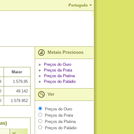
Português
Metais Preciosos
Preços do Ouro
Preços da Prata
Maior
Preços da Platina
Preços do Paládio
9
1.579,95
0
49.142
Ver
0
1.579.952
Preços do Ouro
Preços da Prata
Preços da Platina
as)
Preços do Paládio