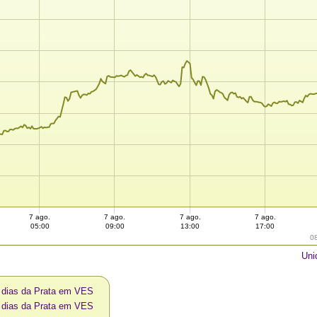
7 ago.
7 ago.
7 ago.
7 ago.
05:00
09:00
13:00
17:00
0
Uni
0 dias da Prata em VES
0 dias da Prata em VES