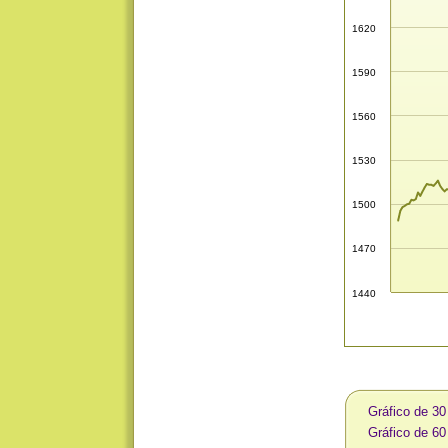
1620
1590
1560
1530
1500
1470
1440
Gráfico de 3
Gráfico de 6