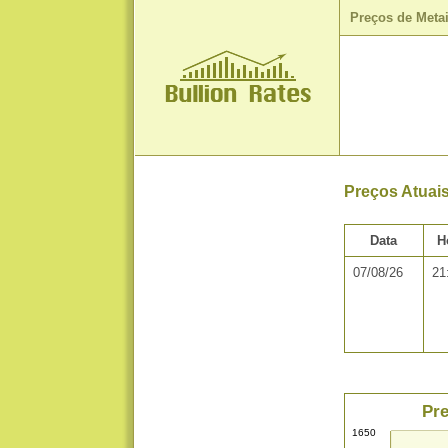
Preços de Meta
Preços Atuai
Data
H
07/08/26
21
Pre
1650