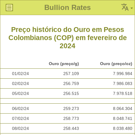
Bullion Rates
Preço histórico do Ouro em Pesos
Colombianos (COP) em fevereiro de
2024
Ouro (preço/g)
Ouro (preço/oz)
01/02/24
257.109
7.996.984
02/02/24
256.759
7.986.083
05/02/24
256.515
7.978.518
06/02/24
259.273
8.064.304
07/02/24
258.773
8.048.741
08/02/24
258.443
8.038.480