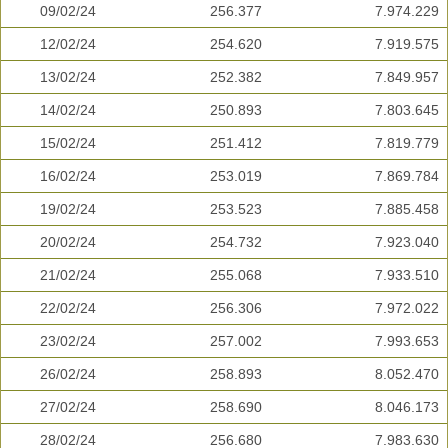
09/02/24
256.377
7.974.229
12/02/24
254.620
7.919.575
13/02/24
252.382
7.849.957
14/02/24
250.893
7.803.645
15/02/24
251.412
7.819.779
16/02/24
253.019
7.869.784
19/02/24
253.523
7.885.458
20/02/24
254.732
7.923.040
21/02/24
255.068
7.933.510
22/02/24
256.306
7.972.022
23/02/24
257.002
7.993.653
26/02/24
258.893
8.052.470
27/02/24
258.690
8.046.173
28/02/24
256.680
7.983.630