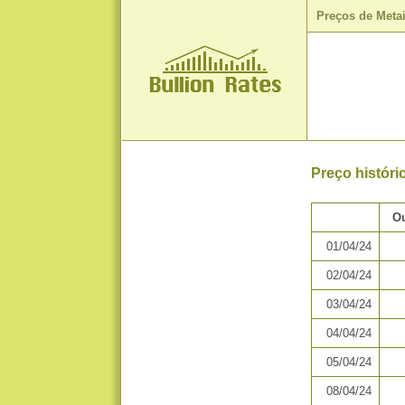
Preços de Meta
Preço histór
Ou
01/04/24
02/04/24
03/04/24
04/04/24
05/04/24
08/04/24