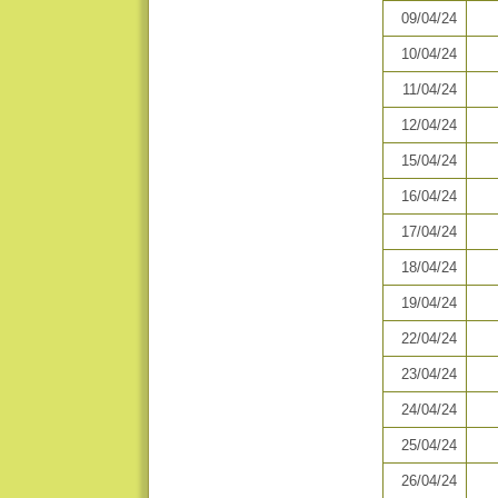
09/04/24
10/04/24
11/04/24
12/04/24
15/04/24
16/04/24
17/04/24
18/04/24
19/04/24
22/04/24
23/04/24
24/04/24
25/04/24
26/04/24