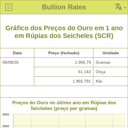
Bullion Rates
Gráfico dos Preços do Ouro em 1 ano
em Rúpias dos Seicheles (SCR)
Data
Preço (fechado)
Unidade
06/08/26
1.965,79
Gramas
61.143
Onça
1.965.791
Kilo
Preços do Ouro no último ano em Rúpias dos
Seicheles (preço por gramas)
2800
2600