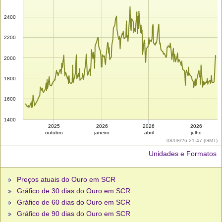
2400
2200
2000
1800
1600
1400
2025
2026
2026
2026
outubro
janeiro
abril
julho
08/08/26 21:47 (GMT)
Unidades e Formatos
Preços atuais do Ouro em SCR
Gráfico de 30 dias do Ouro em SCR
Gráfico de 60 dias do Ouro em SCR
Gráfico de 90 dias do Ouro em SCR