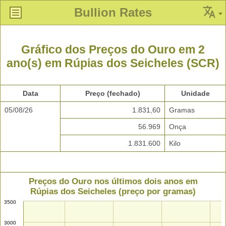
Bullion Rates
Gráfico dos Preços do Ouro em 2
ano(s) em Rúpias dos Seicheles (SCR)
Data
Preço (fechado)
Unidade
05/08/26
1.831,60
Gramas
56.969
Onça
1.831.600
Kilo
Preços do Ouro nos últimos dois anos em
Rúpias dos Seicheles (preço por gramas)
3500
3000