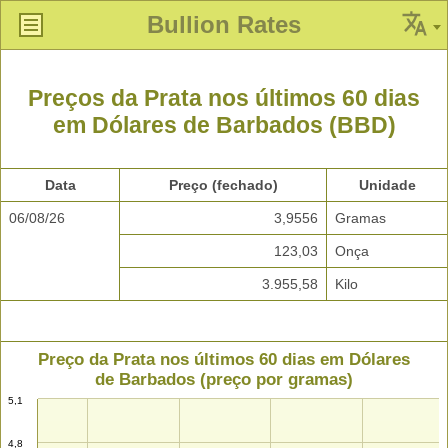
Bullion Rates
Preços da Prata nos últimos 60 dias
em Dólares de Barbados (BBD)
Data
Preço (fechado)
Unidade
06/08/26
3,9556
Gramas
123,03
Onça
3.955,58
Kilo
Preço da Prata nos últimos 60 dias em Dólares
de Barbados (preço por gramas)
5,1
4,8