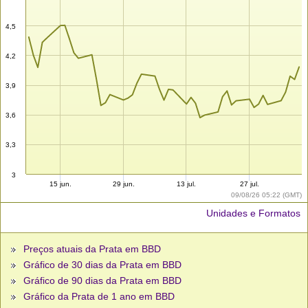
4,5
4,2
3,9
3,6
3,3
3
15 jun.
29 jun.
13 jul.
27 jul.
09/08/26 05:22 (GMT)
Unidades e Formatos
Preços atuais da Prata em BBD
Gráfico de 30 dias da Prata em BBD
Gráfico de 90 dias da Prata em BBD
Gráfico da Prata de 1 ano em BBD