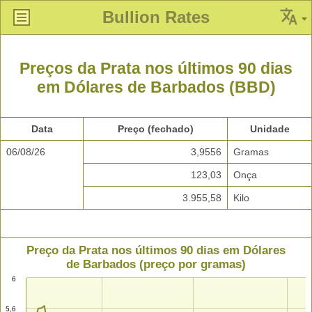
Bullion Rates
Preços da Prata nos últimos 90 dias
em Dólares de Barbados (BBD)
Data
Preço (fechado)
Unidade
06/08/26
3,9556
Gramas
123,03
Onça
3.955,58
Kilo
Preço da Prata nos últimos 90 dias em Dólares
de Barbados (preço por gramas)
6
5,6