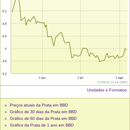
5,2
4,8
4,4
4
3,6
3,2
1 jun.
1 jul.
1 ago.
07/08/26 15:34 (GMT)
Unidades e Formatos
Preços atuais da Prata em BBD
Gráfico de 30 dias da Prata em BBD
Gráfico de 60 dias da Prata em BBD
Gráfico da Prata de 1 ano em BBD