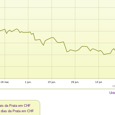
18 mai.
1 jun.
15 jun.
29 jun.
13 jul.
0
Uni
ais da Prata em CHF
0 dias da Prata em CHF