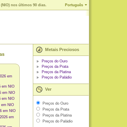
(NIO) nos últimos 90 dias.
Português
Metais Preciosos
as
Preços do Ouro
Preços da Prata
Preços da Platina
2026 em
Preços do Paládio
26 em NIO
Ver
26 em NIO
6 em NIO
Preços do Ouro
6 em NIO
Preços da Prata
26 em NIO
Preços da Platina
 2026 em
Preços do Paládio