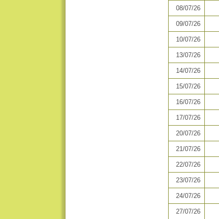
08/07/26
09/07/26
10/07/26
13/07/26
14/07/26
15/07/26
16/07/26
17/07/26
20/07/26
21/07/26
22/07/26
23/07/26
24/07/26
27/07/26