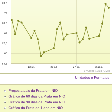
73,5
72
70,5
69
67,5
66
64,5
13 jul.
20 jul.
27 jul.
3 ago.
07/08/26 12:03 (GMT)
Unidades e Formatos
Preços atuais da Prata em NIO
Gráfico de 60 dias da Prata em NIO
Gráfico de 90 dias da Prata em NIO
Gráfico da Prata de 1 ano em NIO