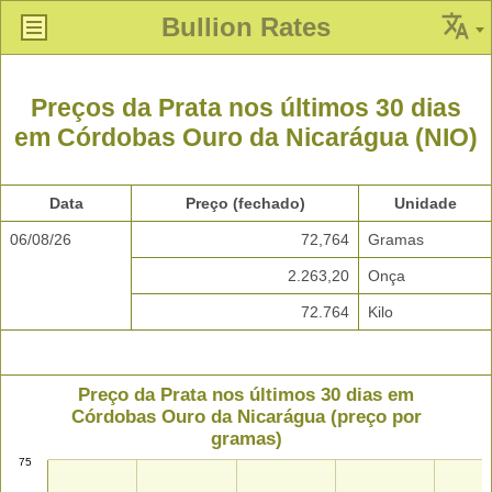
Bullion Rates
Preços da Prata nos últimos 30 dias
em Córdobas Ouro da Nicarágua (NIO)
Data
Preço (fechado)
Unidade
06/08/26
72,764
Gramas
2.263,20
Onça
72.764
Kilo
Preço da Prata nos últimos 30 dias em
Córdobas Ouro da Nicarágua (preço por
gramas)
75