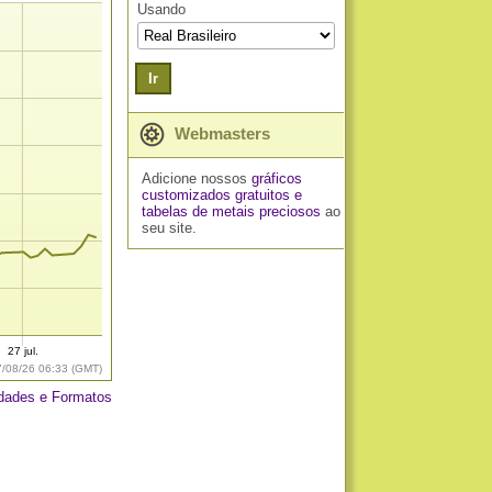
Usando
Ir
Webmasters
Adicione nossos
gráficos
customizados gratuitos
e
tabelas de metais preciosos
ao
seu site.
27 jul.
7/08/26 06:33 (GMT)
dades e Formatos