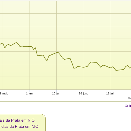
8 mai.
1 jun.
15 jun.
29 jun.
13 jul.
0
Uni
ais da Prata em NIO
0 dias da Prata em NIO