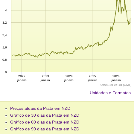
4
3,2
2,4
1,6
0,8
0
2022
2023
2024
2025
2026
janeiro
janeiro
janeiro
janeiro
janeiro
09/08/26 06:18 (GMT)
Unidades e Formatos
Preços atuais da Prata em NZD
Gráfico de 30 dias da Prata em NZD
Gráfico de 60 dias da Prata em NZD
Gráfico de 90 dias da Prata em NZD