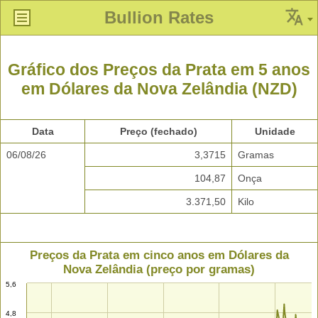
Bullion Rates
Gráfico dos Preços da Prata em 5 anos
em Dólares da Nova Zelândia (NZD)
Data
Preço (fechado)
Unidade
06/08/26
3,3715
Gramas
104,87
Onça
3.371,50
Kilo
Preços da Prata em cinco anos em Dólares da
Nova Zelândia (preço por gramas)
5,6
4,8