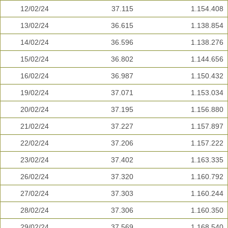
12/02/24
37.115
1.154.408
13/02/24
36.615
1.138.854
14/02/24
36.596
1.138.276
15/02/24
36.802
1.144.656
16/02/24
36.987
1.150.432
19/02/24
37.071
1.153.034
20/02/24
37.195
1.156.880
21/02/24
37.227
1.157.897
22/02/24
37.206
1.157.222
23/02/24
37.402
1.163.335
26/02/24
37.320
1.160.792
27/02/24
37.303
1.160.244
28/02/24
37.306
1.160.350
29/02/24
37.569
1.168.540