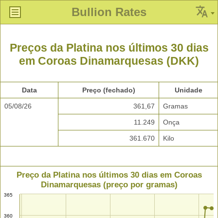
Bullion Rates
Preços da Platina nos últimos 30 dias
em Coroas Dinamarquesas (DKK)
Data
Preço (fechado)
Unidade
05/08/26
361,67
Gramas
11.249
Onça
361.670
Kilo
Preço da Platina nos últimos 30 dias em Coroas
Dinamarquesas (preço por gramas)
365
360