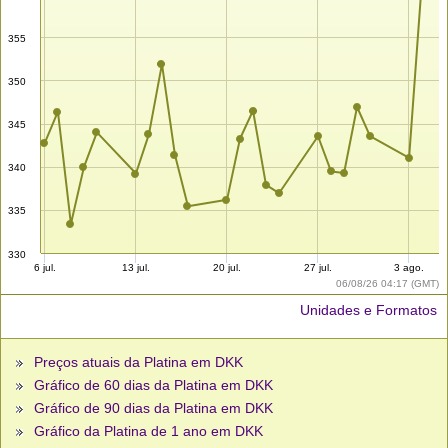
355
350
345
340
335
330
6 jul.
13 jul.
20 jul.
27 jul.
3 ago.
06/08/26 04:17 (GMT)
Unidades e Formatos
Preços atuais da Platina em DKK
Gráfico de 60 dias da Platina em DKK
Gráfico de 90 dias da Platina em DKK
Gráfico da Platina de 1 ano em DKK