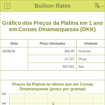
Bullion Rates
Gráfico dos Preços da Platina em 1 ano
em Coroas Dinamarquesas (DKK)
Data
Preço (fechado)
Unidade
06/08/26
360,95
Gramas
11.227
Onça
360.951
Kilo
Preços da Platina no último ano em Coroas
Dinamarquesas (preço por gramas)
600
550