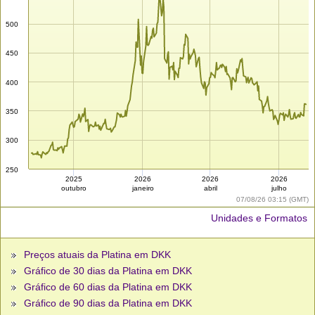
500
450
400
350
300
250
2025
2026
2026
2026
outubro
janeiro
abril
julho
07/08/26 03:15 (GMT)
Unidades e Formatos
Preços atuais da Platina em DKK
Gráfico de 30 dias da Platina em DKK
Gráfico de 60 dias da Platina em DKK
Gráfico de 90 dias da Platina em DKK